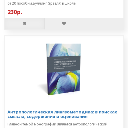
от 20 пособий.Буллинг (травля) в школе..
230р.
Антропологическая лингвометодика: в поисках
смысла, содержания и оценивания
Главной темой монографии является антропологический