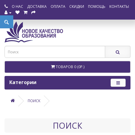
О НАС
ДОСТАВКА
ОПЛАТА
СКИДКИ
ПОМОЩЬ
КОНТАКТЫ
ТОВАРОВ 0 (0Р.)
Категории
ПОИСК
ПОИСК