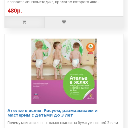
поворот в лингвометодике, прологом которого авто..
480р.
Ателье в яслях. Рисуем, размазываем и
мастерим с детьми до 3 лет
Почему малыши льют столько краски на бумагу и на пол? Зачем