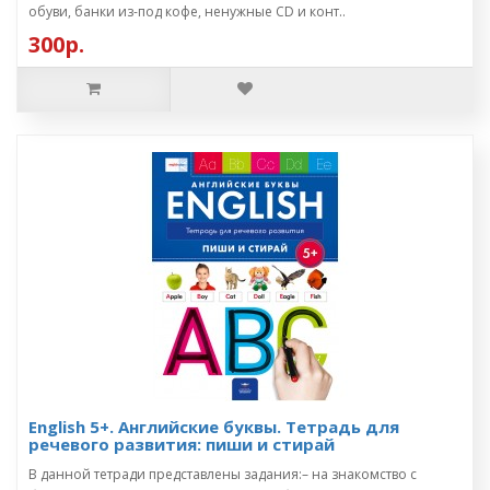
обуви, банки из-под кофе, ненужные CD и конт..
300р.
English 5+. Английские буквы. Тетрадь для
речевого развития: пиши и стирай
В данной тетради представлены задания:– на знакомство с