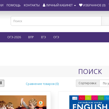
КИ
ПОМОЩЬ
КОНТАКТЫ
ЛИЧНЫЙ КАБИНЕТ
ИЗБРАННОЕ (0)
ОГЭ-2026
ВПР
ЕГЭ
ОГЭ
ПОИСК
Сортировка:
Сравнение товаров (0)