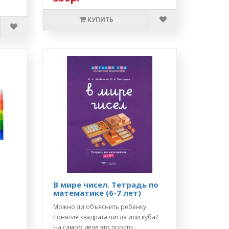
КУПИТЬ
В мире чисел. Тетрадь по
математике (6-7 лет)
Можно ли объяснить ребенку
понятие квадрата числа или куба?
На самом деле это просто.