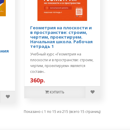
Геометрия на плоскости и
в пространстве: строим,
чертим, проектируем.
Начальная школа. Рабочая
тетрадь 1
ания
Учебный курс «Геометрия на
плоскости и в пространстве: строим,
чертим, проектируем» является
составн..
360р.
КУПИТЬ
Показано с 1 по 15 из 215 (всего 15 страниц)