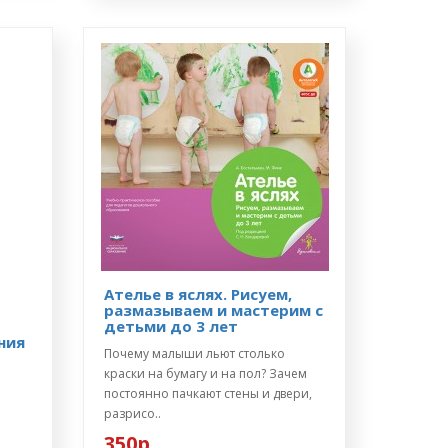
Ателье в яслях. Рисуем,
размазываем и мастерим с
детьми до 3 лет
ния
Почему малыши льют столько
краски на бумагу и на пол? Зачем
постоянно пачкают стены и двери,
разрисо..
350р.