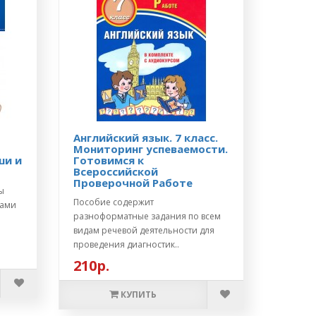
Английский язык. 7 класс.
Мониторинг успеваемости.
ши и
Готовимся к
Всероссийской
Проверочной Работе
ы
Пособие содержит
вами
разноформатные задания по всем
видам речевой деятельности для
проведения диагностик..
210р.
КУПИТЬ