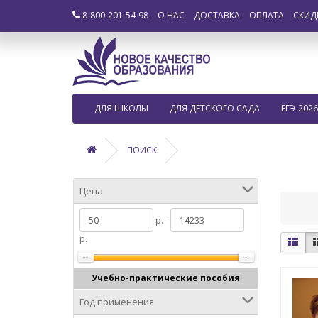
8-800-201-54-98
О НАС
ДОСТАВКА
ОПЛАТА
СКИД
ДЛЯ ШКОЛЫ
ДЛЯ ДЕТСКОГО САДА
ЕГЭ-2026
ПОИСК
Цена
р. -
р.
Учебно-практические пособия
Год применения