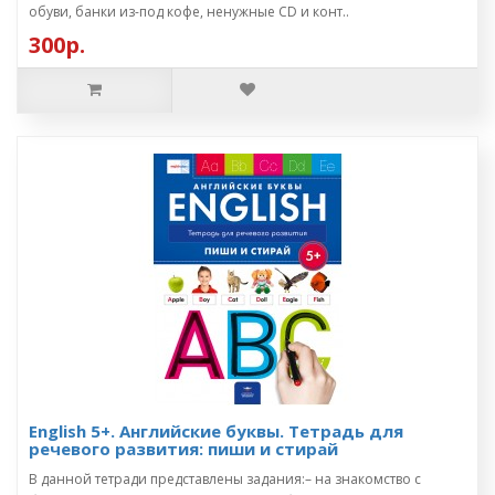
обуви, банки из-под кофе, ненужные CD и конт..
300р.
English 5+. Английские буквы. Тетрадь для
речевого развития: пиши и стирай
В данной тетради представлены задания:– на знакомство с