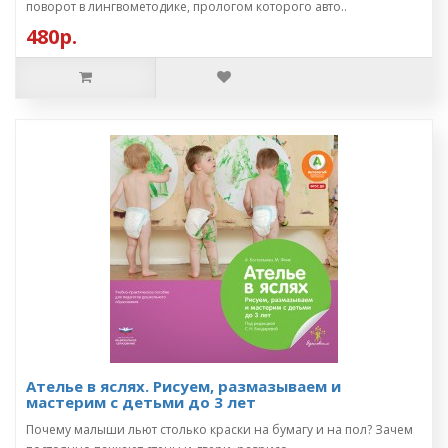
поворот в лингвометодике, прологом которого авто..
480р.
Ателье в яслях. Рисуем, размазываем и
мастерим с детьми до 3 лет
Почему малыши льют столько краски на бумагу и на пол? Зачем