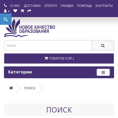
О НАС
ДОСТАВКА
ОПЛАТА
СКИДКИ
ПОМОЩЬ
КОНТАКТЫ
ТОВАРОВ 0 (0Р.)
Категории
ПОИСК
ПОИСК