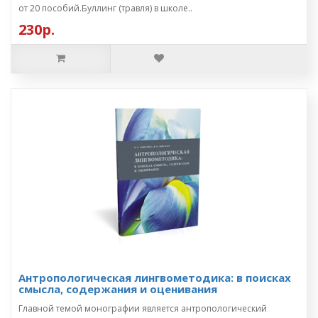
от 20 пособий.Буллинг (травля) в школе..
230р.
Антропологическая лингвометодика: в поисках
смысла, содержания и оценивания
Главной темой монографии является антропологический