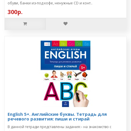
обуви, банки из-под кофе, ненужные CD и конт..
300р.
English 5+. Английские буквы. Тетрадь для
речевого развития: пиши и стирай
В данной тетради представлены задания:– на знакомство с