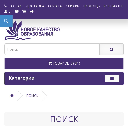
О НАС
ДОСТАВКА
ОПЛАТА
СКИДКИ
ПОМОЩЬ
КОНТАКТЫ
ТОВАРОВ 0 (0Р.)
Категории
ПОИСК
ПОИСК