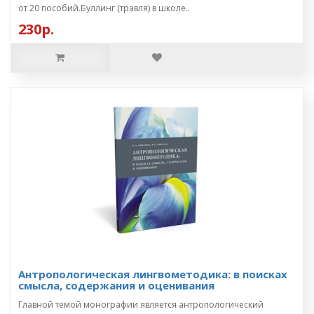
от 20 пособий.Буллинг (травля) в школе..
230р.
Антропологическая лингвометодика: в поисках
смысла, содержания и оценивания
Главной темой монографии является антропологический