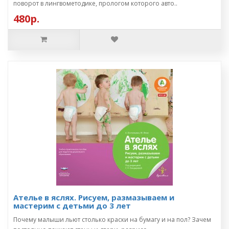
поворот в лингвометодике, прологом которого авто..
480р.
Ателье в яслях. Рисуем, размазываем и
мастерим с детьми до 3 лет
Почему малыши льют столько краски на бумагу и на пол? Зачем