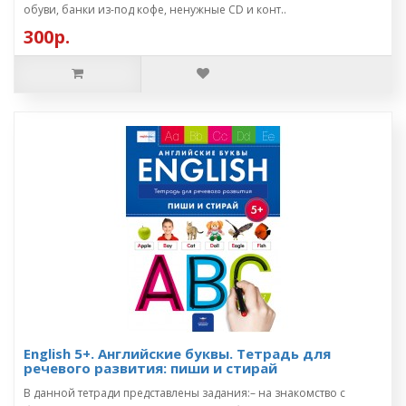
обуви, банки из-под кофе, ненужные CD и конт..
300р.
English 5+. Английские буквы. Тетрадь для
речевого развития: пиши и стирай
В данной тетради представлены задания:– на знакомство с