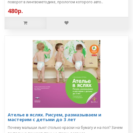
поворот в лингвометодике, прологом которого авто..
480р.
Ателье в яслях. Рисуем, размазываем и
мастерим с детьми до 3 лет
Почему малыши льют столько краски на бумагу и на пол? Зачем