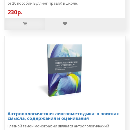
от 20 пособий.Буллинг (травля) в школе..
230р.
Антропологическая лингвометодика: в поисках
смысла, содержания и оценивания
Главной темой монографии является антропологический