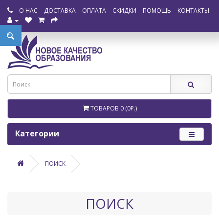
О НАС
ДОСТАВКА
ОПЛАТА
СКИДКИ
ПОМОЩЬ
КОНТАКТЫ
ТОВАРОВ 0 (0Р.)
Категории
ПОИСК
ПОИСК