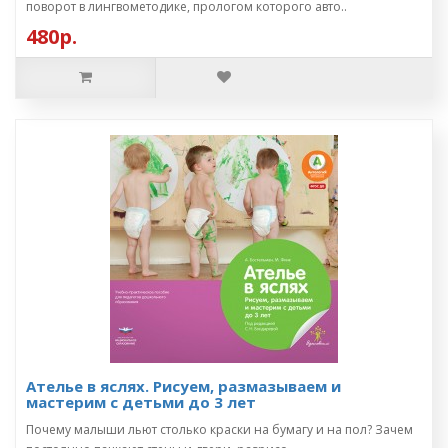
поворот в лингвометодике, прологом которого авто..
480р.
Ателье в яслях. Рисуем, размазываем и
мастерим с детьми до 3 лет
Почему малыши льют столько краски на бумагу и на пол? Зачем