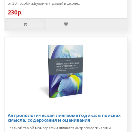
от 20 пособий.Буллинг (травля) в школе..
230р.
Антропологическая лингвометодика: в поисках
смысла, содержания и оценивания
Главной темой монографии является антропологический