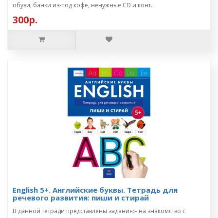
обуви, банки из-под кофе, ненужные CD и конт..
300р.
English 5+. Английские буквы. Тетрадь для
речевого развития: пиши и стирай
В данной тетради представлены задания:– на знакомство с