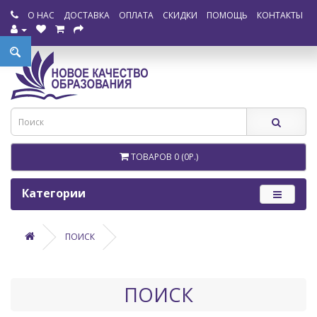
О НАС
ДОСТАВКА
ОПЛАТА
СКИДКИ
ПОМОЩЬ
КОНТАКТЫ
ТОВАРОВ 0 (0Р.)
Категории
ПОИСК
ПОИСК