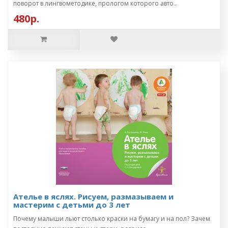
поворот в лингвометодике, прологом которого авто..
480р.
Ателье в яслях. Рисуем, размазываем и
мастерим с детьми до 3 лет
Почему малыши льют столько краски на бумагу и на пол? Зачем