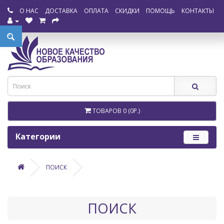
О НАС
ДОСТАВКА
ОПЛАТА
СКИДКИ
ПОМОЩЬ
КОНТАКТЫ
ТОВАРОВ 0 (0Р.)
Категории
ПОИСК
ПОИСК