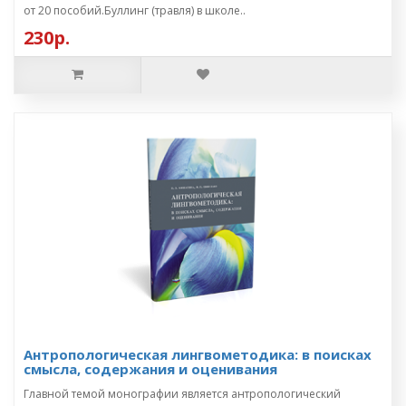
от 20 пособий.Буллинг (травля) в школе..
230р.
Антропологическая лингвометодика: в поисках
смысла, содержания и оценивания
Главной темой монографии является антропологический