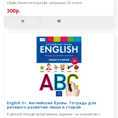
обуви, банки из-под кофе, ненужные CD и конт..
300р.
English 5+. Английские буквы. Тетрадь для
речевого развития: пиши и стирай
В данной тетради представлены задания:– на знакомство с