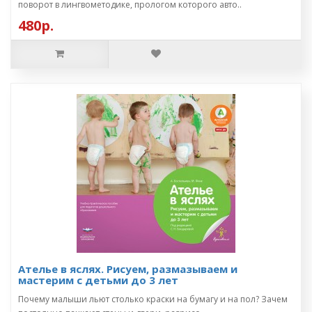
поворот в лингвометодике, прологом которого авто..
480р.
Ателье в яслях. Рисуем, размазываем и
мастерим с детьми до 3 лет
Почему малыши льют столько краски на бумагу и на пол? Зачем