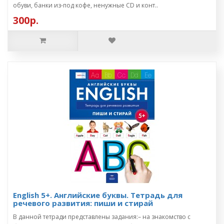
обуви, банки из-под кофе, ненужные CD и конт..
300р.
English 5+. Английские буквы. Тетрадь для
речевого развития: пиши и стирай
В данной тетради представлены задания:– на знакомство с