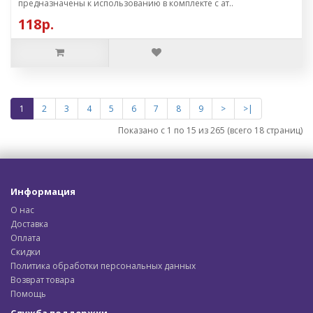
предназначены к использованию в комплекте с ат..
118р.
1
2
3
4
5
6
7
8
9
>
>|
Показано с 1 по 15 из 265 (всего 18 страниц)
Информация
О нас
Доставка
Оплата
Скидки
Политика обработки персональных данных
Возврат товара
Помощь