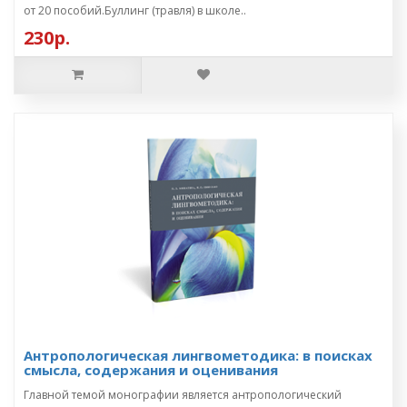
от 20 пособий.Буллинг (травля) в школе..
230р.
Антропологическая лингвометодика: в поисках
смысла, содержания и оценивания
Главной темой монографии является антропологический