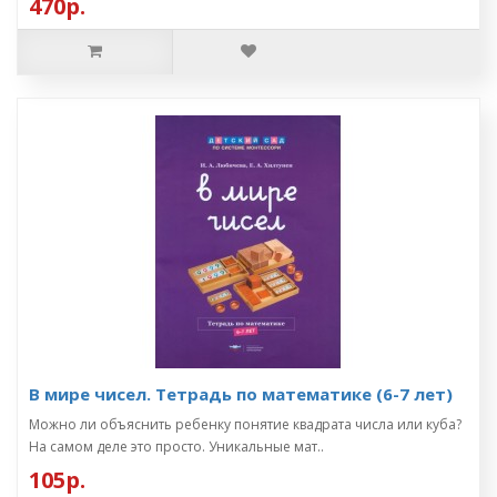
470р.
В мире чисел. Тетрадь по математике (6-7 лет)
Можно ли объяснить ребенку понятие квадрата числа или куба?
На самом деле это просто. Уникальные мат..
105р.