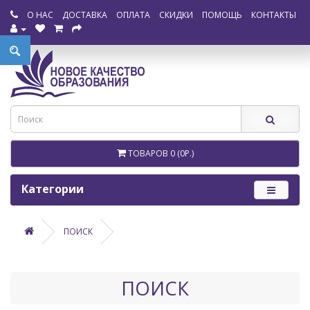
О НАС
ДОСТАВКА
ОПЛАТА
СКИДКИ
ПОМОЩЬ
КОНТАКТЫ
ТОВАРОВ 0 (0Р.)
Категории
ПОИСК
ПОИСК