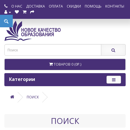
О НАС
ДОСТАВКА
ОПЛАТА
СКИДКИ
ПОМОЩЬ
КОНТАКТЫ
ТОВАРОВ 0 (0Р.)
Категории
ПОИСК
ПОИСК