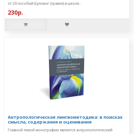
от 20 пособий.Буллинг (травля) в школе..
230р.
Антропологическая лингвометодика: в поисках
смысла, содержания и оценивания
Главной темой монографии является антропологический