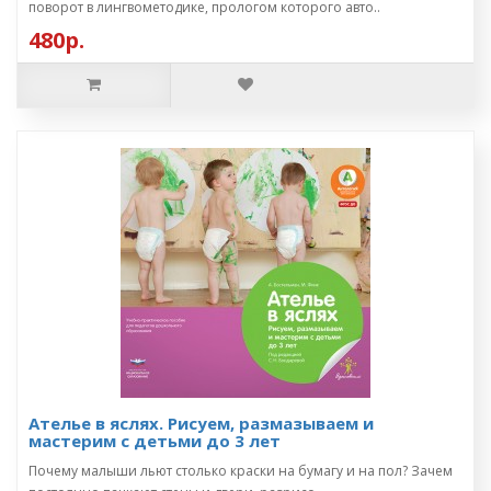
поворот в лингвометодике, прологом которого авто..
480р.
Ателье в яслях. Рисуем, размазываем и
мастерим с детьми до 3 лет
Почему малыши льют столько краски на бумагу и на пол? Зачем