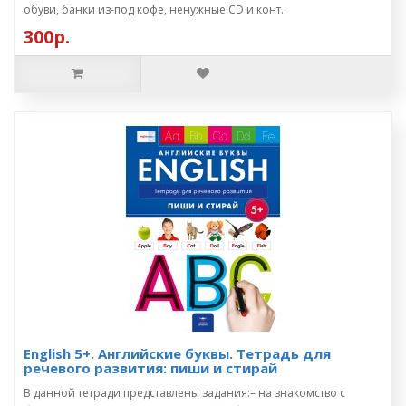
обуви, банки из-под кофе, ненужные CD и конт..
300р.
English 5+. Английские буквы. Тетрадь для
речевого развития: пиши и стирай
В данной тетради представлены задания:– на знакомство с