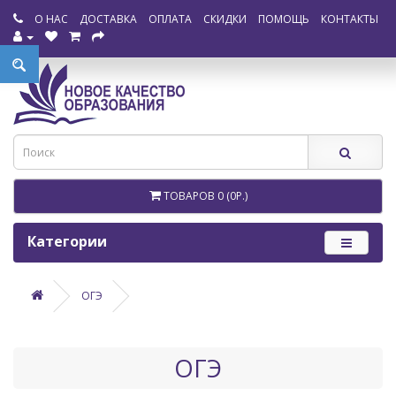
О НАС
ДОСТАВКА
ОПЛАТА
СКИДКИ
ПОМОЩЬ
КОНТАКТЫ
ТОВАРОВ 0 (0Р.)
Категории
ОГЭ
ОГЭ