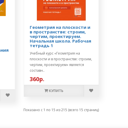
Геометрия на плоскости и
в пространстве: строим,
чертим, проектируем.
Начальная школа. Рабочая
тетрадь 1
ания
Учебный курс «Геометрия на
плоскости и в пространстве: строим,
чертим, проектируем» является
составн..
360р.
КУПИТЬ
Показано с 1 по 15 из 215 (всего 15 страниц)