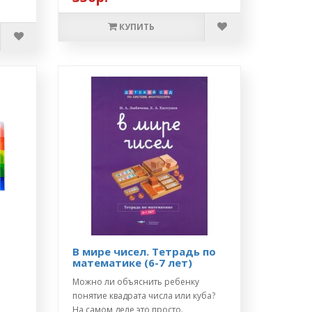
КУПИТЬ
В мире чисел. Тетрадь по
математике (6-7 лет)
Можно ли объяснить ребенку
понятие квадрата числа или куба?
На самом деле это просто.