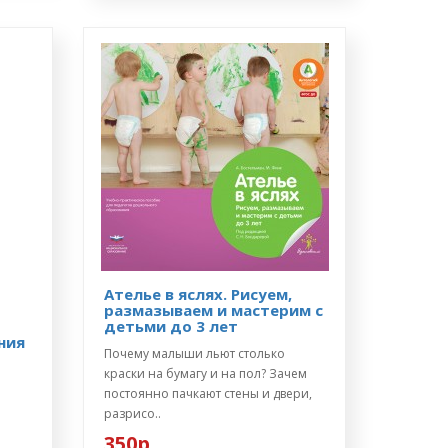
Ателье в яслях. Рисуем,
размазываем и мастерим с
детьми до 3 лет
ния
Почему малыши льют столько
краски на бумагу и на пол? Зачем
постоянно пачкают стены и двери,
разрисо..
350р.