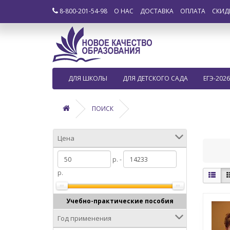
8-800-201-54-98
О НАС
ДОСТАВКА
ОПЛАТА
СКИД
ДЛЯ ШКОЛЫ
ДЛЯ ДЕТСКОГО САДА
ЕГЭ-2026
ПОИСК
Цена
р. -
р.
Учебно-практические пособия
Год применения