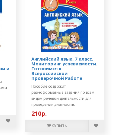
Английский язык. 7 класс.
Мониторинг успеваемости.
ши и
Готовимся к
Всероссийской
Проверочной Работе
ы
Пособие содержит
вами
разноформатные задания по всем
видам речевой деятельности для
проведения диагностик..
210р.
КУПИТЬ