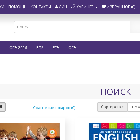
КИ
ПОМОЩЬ
КОНТАКТЫ
ЛИЧНЫЙ КАБИНЕТ
ИЗБРАННОЕ (0)
ОГЭ-2026
ВПР
ЕГЭ
ОГЭ
ПОИСК
Сортировка:
Сравнение товаров (0)