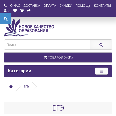
О НАС
ДОСТАВКА
ОПЛАТА
СКИДКИ
ПОМОЩЬ
КОНТАКТЫ
ТОВАРОВ 0 (0Р.)
Категории
ЕГЭ
ЕГЭ