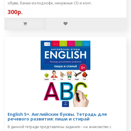
обуви, банки из-под кофе, ненужные CD и конт..
300р.
English 5+. Английские буквы. Тетрадь для
речевого развития: пиши и стирай
В данной тетради представлены задания:– на знакомство с