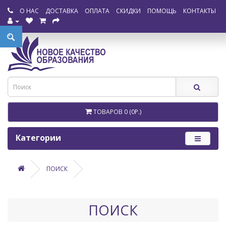
О НАС
ДОСТАВКА
ОПЛАТА
СКИДКИ
ПОМОЩЬ
КОНТАКТЫ
ТОВАРОВ 0 (0Р.)
Категории
ПОИСК
ПОИСК