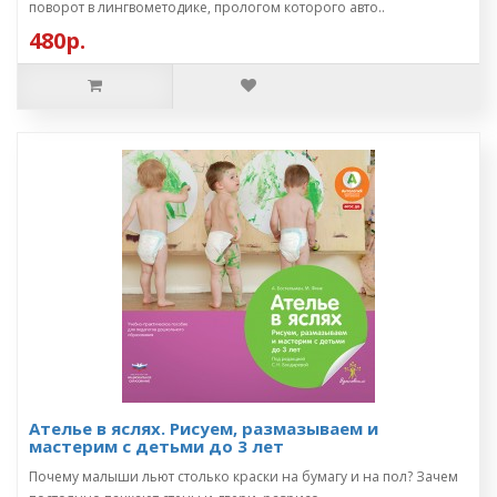
поворот в лингвометодике, прологом которого авто..
480р.
Ателье в яслях. Рисуем, размазываем и
мастерим с детьми до 3 лет
Почему малыши льют столько краски на бумагу и на пол? Зачем