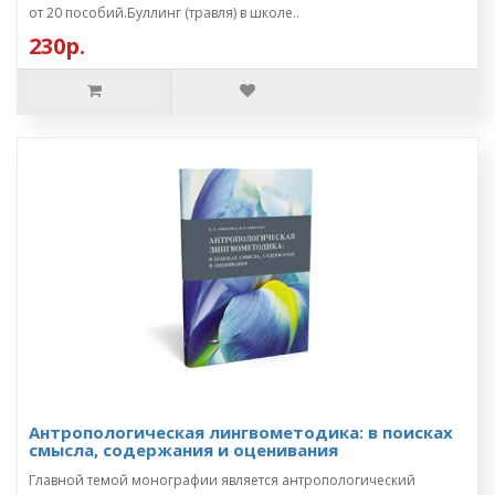
от 20 пособий.Буллинг (травля) в школе..
230р.
Антропологическая лингвометодика: в поисках
смысла, содержания и оценивания
Главной темой монографии является антропологический