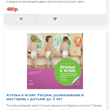
поворот в лингвометодике, прологом которого авто..
480р.
Ателье в яслях. Рисуем, размазываем и
мастерим с детьми до 3 лет
Почему малыши льют столько краски на бумагу и на пол? Зачем