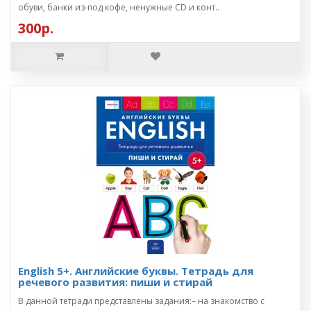
обуви, банки из-под кофе, ненужные CD и конт..
300р.
English 5+. Английские буквы. Тетрадь для
речевого развития: пиши и стирай
В данной тетради представлены задания:– на знакомство с