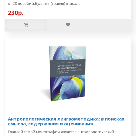
от 20 пособий.Буллинг (травля) в школе..
230р.
Антропологическая лингвометодика: в поисках
смысла, содержания и оценивания
Главной темой монографии является антропологический