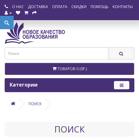
О НАС
ДОСТАВКА
ОПЛАТА
СКИДКИ
ПОМОЩЬ
КОНТАКТЫ
ТОВАРОВ 0 (0Р.)
Категории
ПОИСК
ПОИСК