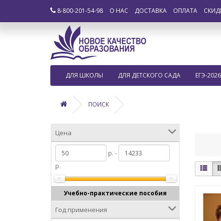
8-800-201-54-98
О НАС
ДОСТАВКА
ОПЛАТА
СКИД
ДЛЯ ШКОЛЫ
ДЛЯ ДЕТСКОГО САДА
ЕГЭ-2026
ПОИСК
Цена
р. -
р.
Учебно-практические пособия
Год применения