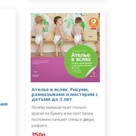
Ателье в яслях. Рисуем,
размазываем и мастерим с
детьми до 3 лет
ния
Почему малыши льют столько
краски на бумагу и на пол? Зачем
постоянно пачкают стены и двери,
разрисо..
350р.