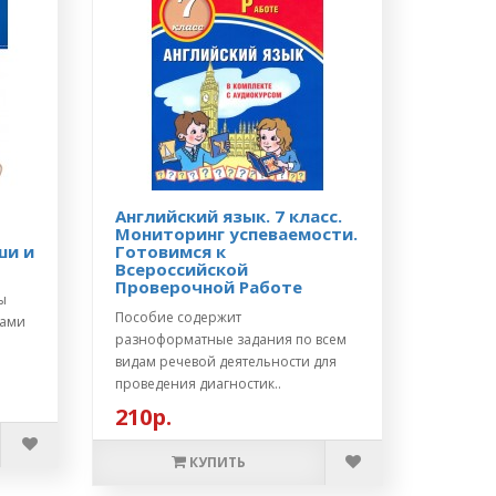
Английский язык. 7 класс.
Мониторинг успеваемости.
ши и
Готовимся к
Всероссийской
Проверочной Работе
ы
Пособие содержит
вами
разноформатные задания по всем
видам речевой деятельности для
проведения диагностик..
210р.
КУПИТЬ