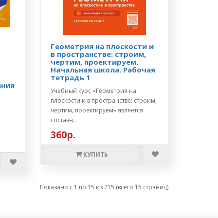
Геометрия на плоскости и
в пространстве: строим,
чертим, проектируем.
Начальная школа. Рабочая
тетрадь 1
ания
Учебный курс «Геометрия на
плоскости и в пространстве: строим,
чертим, проектируем» является
составн..
360р.
КУПИТЬ
Показано с 1 по 15 из 215 (всего 15 страниц)