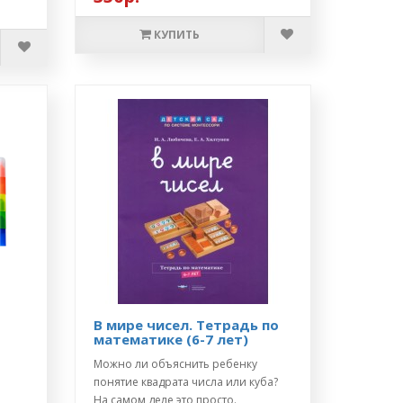
КУПИТЬ
В мире чисел. Тетрадь по
математике (6-7 лет)
Можно ли объяснить ребенку
понятие квадрата числа или куба?
На самом деле это просто.