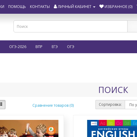
КИ
ПОМОЩЬ
КОНТАКТЫ
ЛИЧНЫЙ КАБИНЕТ
ИЗБРАННОЕ (0)
ОГЭ-2026
ВПР
ЕГЭ
ОГЭ
ПОИСК
Сортировка:
Сравнение товаров (0)