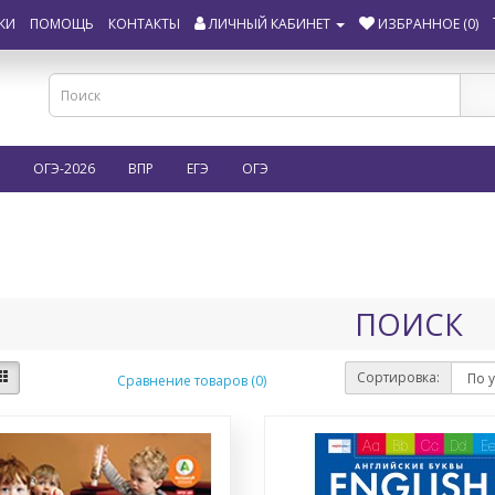
КИ
ПОМОЩЬ
КОНТАКТЫ
ЛИЧНЫЙ КАБИНЕТ
ИЗБРАННОЕ (0)
ОГЭ-2026
ВПР
ЕГЭ
ОГЭ
ПОИСК
Сортировка:
Сравнение товаров (0)