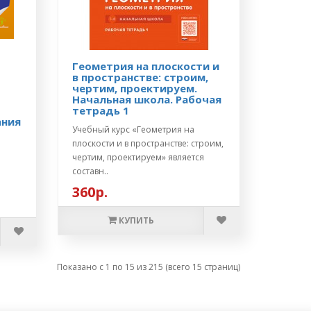
Геометрия на плоскости и
в пространстве: строим,
чертим, проектируем.
Начальная школа. Рабочая
тетрадь 1
ания
Учебный курс «Геометрия на
плоскости и в пространстве: строим,
чертим, проектируем» является
составн..
360р.
КУПИТЬ
Показано с 1 по 15 из 215 (всего 15 страниц)