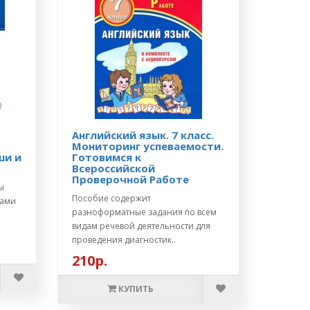
Английский язык. 7 класс.
Мониторинг успеваемости.
ши и
Готовимся к
Всероссийской
Проверочной Работе
ы
Пособие содержит
вами
разноформатные задания по всем
видам речевой деятельности для
проведения диагностик..
210р.
КУПИТЬ