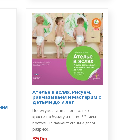
Ателье в яслях. Рисуем,
размазываем и мастерим с
детьми до 3 лет
ния
Почему малыши льют столько
краски на бумагу и на пол? Зачем
постоянно пачкают стены и двери,
разрисо..
350р.