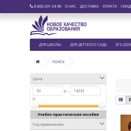
8-800-201-54-98
О НАС
ДОСТАВКА
ОПЛАТА
СКИД
ДЛЯ ШКОЛЫ
ДЛЯ ДЕТСКОГО САДА
ЕГЭ-2026
ПОИСК
Цена
р. -
р.
Учебно-практические пособия
Год применения