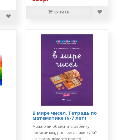
КУПИТЬ
В мире чисел. Тетрадь по
математике (6-7 лет)
Можно ли объяснить ребенку
понятие квадрата числа или куба?
На самом деле это просто.