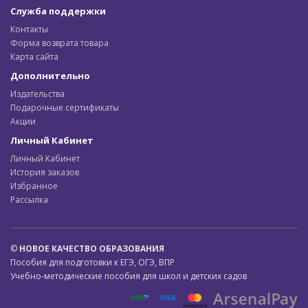
Служба поддержки
Контакты
Форма возврата товара
Карта сайта
Дополнительно
Издательства
Подарочные сертификаты
Акции
Личный Кабинет
Личный Кабинет
История заказов
Избранное
Рассылка
©
НОВОЕ КАЧЕСТВО ОБРАЗОВАНИЯ
Пособия для подготовки к ЕГЭ, ОГЭ, ВПР
Учебно-методические пособия для школ и детских садов