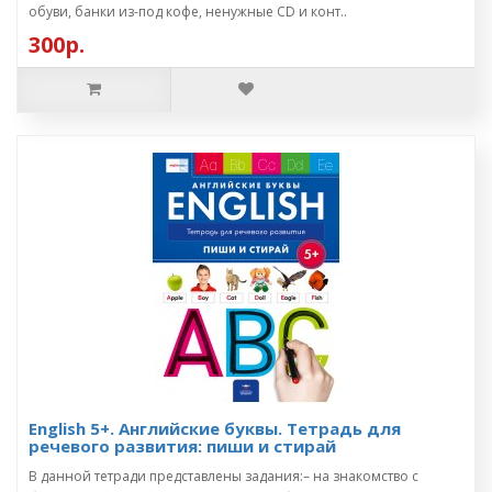
обуви, банки из-под кофе, ненужные CD и конт..
300р.
English 5+. Английские буквы. Тетрадь для
речевого развития: пиши и стирай
В данной тетради представлены задания:– на знакомство с