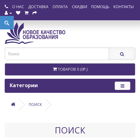
О НАС
ДОСТАВКА
ОПЛАТА
СКИДКИ
ПОМОЩЬ
КОНТАКТЫ
ТОВАРОВ 0 (0Р.)
Категории
ПОИСК
ПОИСК