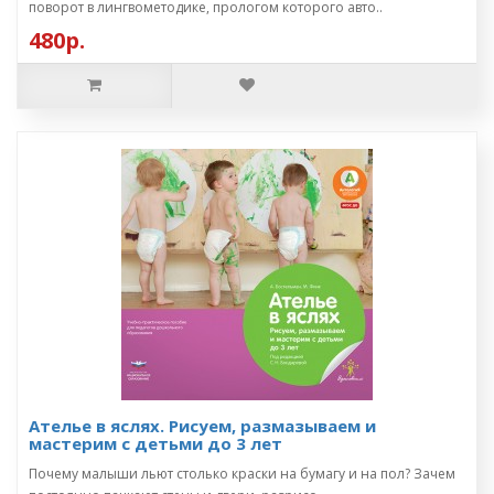
поворот в лингвометодике, прологом которого авто..
480р.
Ателье в яслях. Рисуем, размазываем и
мастерим с детьми до 3 лет
Почему малыши льют столько краски на бумагу и на пол? Зачем