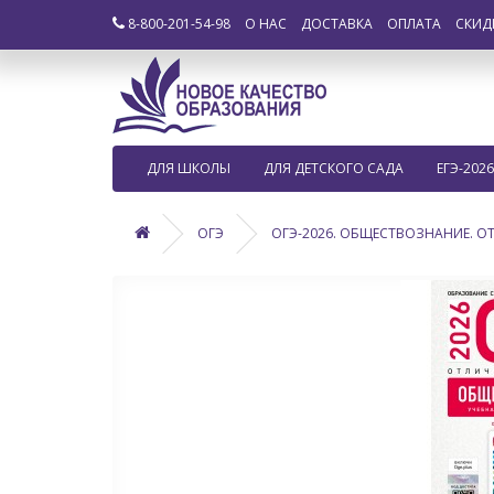
8-800-201-54-98
О НАС
ДОСТАВКА
ОПЛАТА
СКИД
ДЛЯ ШКОЛЫ
ДЛЯ ДЕТСКОГО САДА
ЕГЭ-2026
ОГЭ
ОГЭ-2026. ОБЩЕСТВОЗНАНИЕ. О