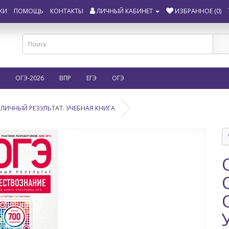
КИ
ПОМОЩЬ
КОНТАКТЫ
ЛИЧНЫЙ КАБИНЕТ
ИЗБРАННОЕ (0)
ОГЭ-2026
ВПР
ЕГЭ
ОГЭ
ТЛИЧНЫЙ РЕЗУЛЬТАТ. УЧЕБНАЯ КНИГА