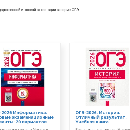
дарственной итоговой аттестации в форме ОГЭ.
-2026 Информатика:
ОГЭ-2026. История.
овые экзаменационные
Отличный результат.
ианты: 20 вариантов
Учебная книга
атная доставка по Москве и
Бесплатная доставка по Москве