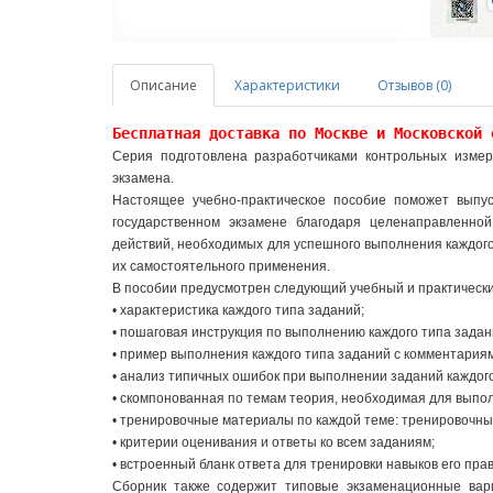
Описание
Характеристики
Отзывов (0)
Бесплатная доставка по Москве и Московской 
Серия подготовлена разработчиками контрольных измер
экзамена.
Настоящее учебно-практическое пособие поможет выпус
государственном экзамене благодаря целенаправленно
действий, необходимых для успешного выполнения каждого
их самостоятельного применения.
В пособии предусмотрен следующий учебный и практическ
• характеристика каждого типа заданий;
• пошаговая инструкция по выполнению каждого типа задан
• пример выполнения каждого типа заданий с комментариям
• анализ типичных ошибок при выполнении заданий каждого
• скомпонованная по темам теория, необходимая для выпол
• тренировочные материалы по каждой теме: тренировочны
• критерии оценивания и ответы ко всем заданиям;
• встроенный бланк ответа для тренировки навыков его пра
Сборник также содержит типовые экзаменационные вари