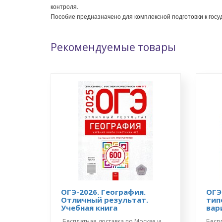
контроля.
Пособие предназначено для комплексной подготовки к госу
Рекомендуемые товары
ОГЭ-2026. География.
ОГЭ
Отличный результат.
тип
Учебная книга
вар
Бесплатная доставка по Москве и
Беспл