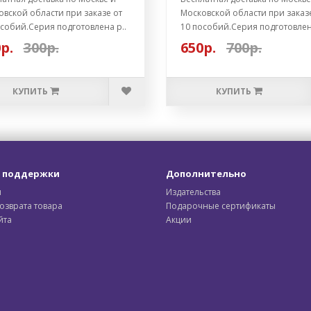
вской области при заказе от
Московской области при заказ
собий.Серия подготовлена р..
10 пособий.Серия подготовлен
р.
300р.
650р.
700р.
КУПИТЬ
КУПИТЬ
 поддержки
Дополнительно
ы
Издательства
озврата товара
Подарочные сертификаты
йта
Акции